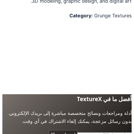
3D modeling, graphic design, and digital a
Category:
Grunge Textu
 ما في TextureX
ة ومراجعات ونصائح متخصصة مباشرة إلى بريدك الإلكتروني.
ن رسائل مزعجة، يمكنك إلغاء الاشتراك في أي وقت.