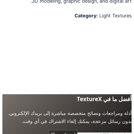
3D modeling, graphic design, and digital a
Category:
Light Textu
 ما في TextureX
ة ومراجعات ونصائح متخصصة مباشرة إلى بريدك الإلكتروني.
ن رسائل مزعجة، يمكنك إلغاء الاشتراك في أي وقت.