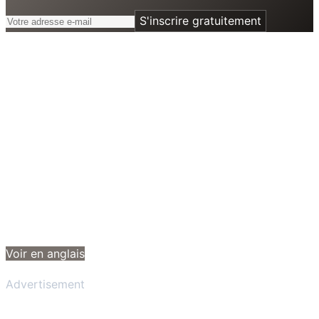
S'inscrire gratuitement
Voir en anglais
Advertisement