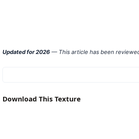
Updated for 2026
— This article has been reviewe
Download This Texture