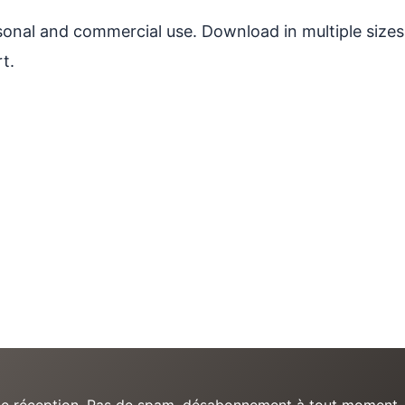
ersonal and commercial use. Download in multiple sizes
t.
e de réception. Pas de spam, désabonnement à tout moment.