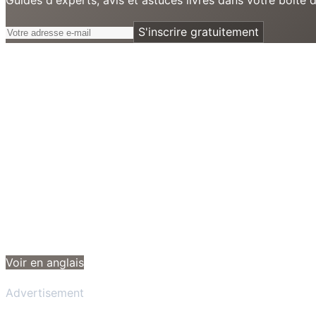
S'inscrire gratuitement
Voir en anglais
Advertisement