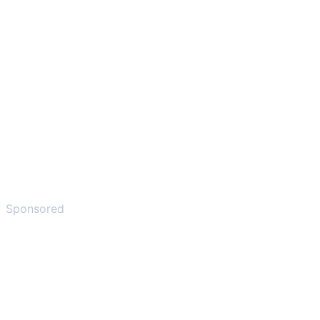
Sponsored