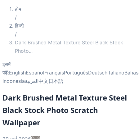
होम
/
हिन्दी
/
Dark Brushed Metal Texture Steel Black Stock
Photo
...
इसमें
पढ़ें:
English
Español
Français
Português
Deutsch
Italiano
Bahas
Indonesia
العربية
中文
日本語
Dark Brushed Metal Texture Steel
Black Stock Photo Scratch
Wallpaper
29 मार्च 2026
हिन्दी