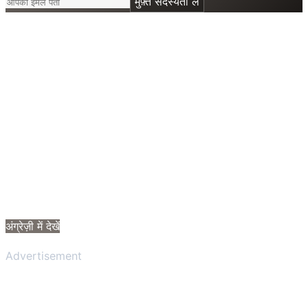
मुफ़्त सदस्यता लें
अंग्रेज़ी में देखें
Advertisement