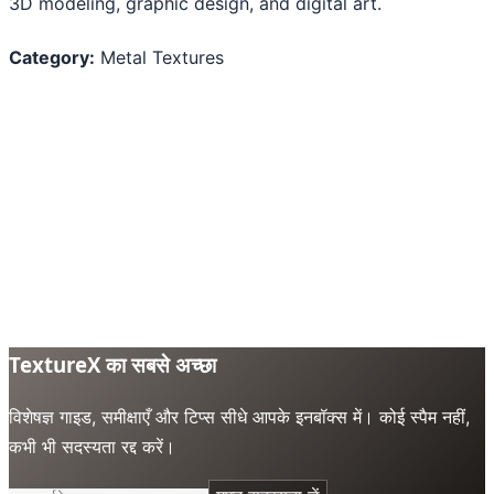
3D modeling, graphic design, and digital art.
Category:
Metal Textures
TextureX का सबसे अच्छा
विशेषज्ञ गाइड, समीक्षाएँ और टिप्स सीधे आपके इनबॉक्स में। कोई स्पैम नहीं,
कभी भी सदस्यता रद्द करें।