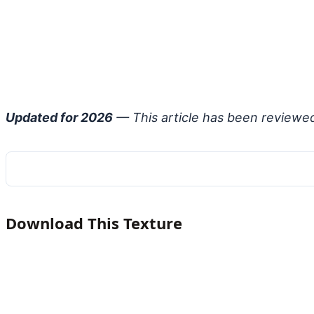
Updated for 2026
— This article has been reviewe
Download This Texture