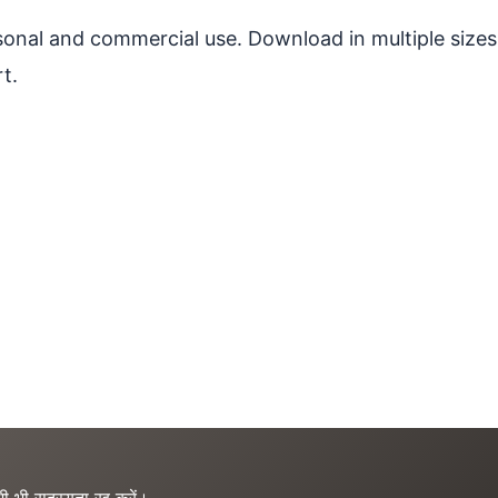
ersonal and commercial use. Download in multiple sizes
t.
ी भी सदस्यता रद्द करें।