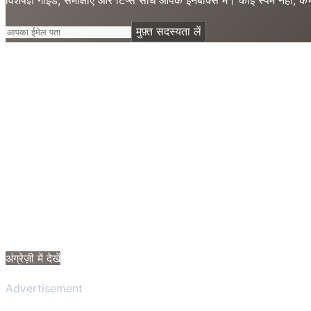
मुफ़्त सदस्यता लें
अंग्रेज़ी में देखें
Advertisement