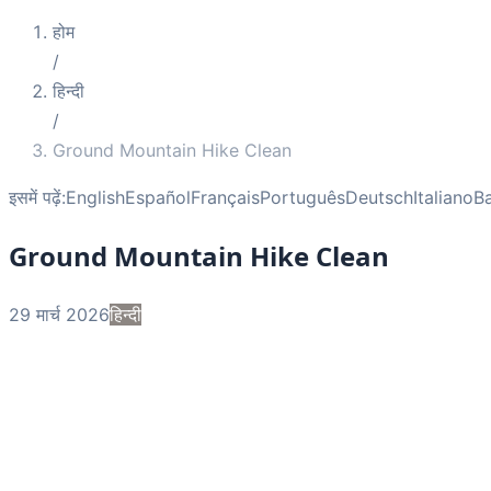
होम
/
हिन्दी
/
Ground Mountain Hike Clean
इसमें पढ़ें:
English
Español
Français
Português
Deutsch
Italiano
B
Ground Mountain Hike Clean
29 मार्च 2026
हिन्दी