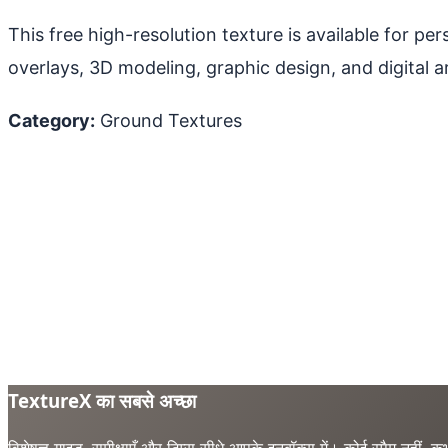
This free high-resolution texture is available for p
overlays, 3D modeling, graphic design, and digital ar
Category:
Ground Textures
TextureX का सबसे अच्छा
विशेषज्ञ गाइड, समीक्षाएँ और टिप्स सीधे आपके इनबॉक्स में। कोई स्पैम नहीं, कभ