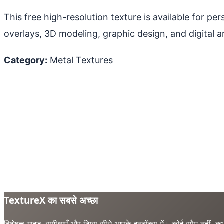
This free high-resolution texture is available for p
overlays, 3D modeling, graphic design, and digital ar
Category:
Metal Textures
TextureX का सबसे अच्छा
विशेषज्ञ गाइड, समीक्षाएँ और टिप्स सीधे आपके इनबॉक्स में। कोई स्पैम नहीं, कभ