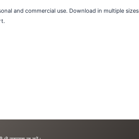
ersonal and commercial use. Download in multiple sizes
t.
ी भी सदस्यता रद्द करें।