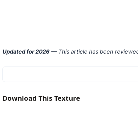
Updated for 2026
— This article has been reviewe
Download This Texture