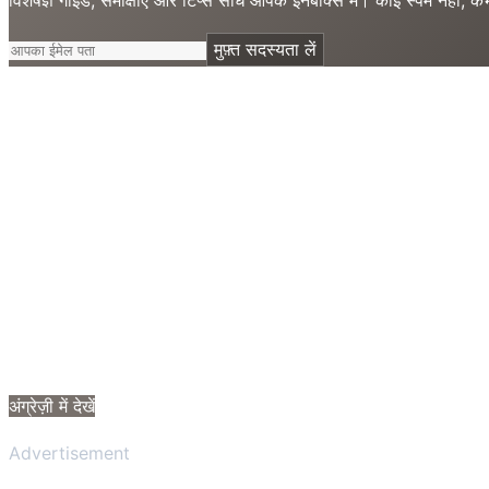
मुफ़्त सदस्यता लें
अंग्रेज़ी में देखें
Advertisement