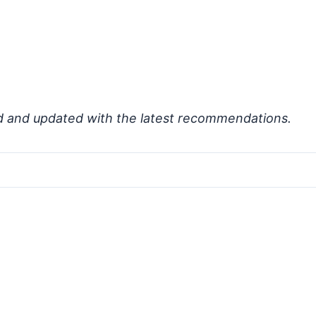
d and updated with the latest recommendations.