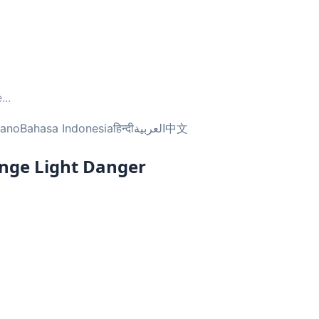
e
...
liano
Bahasa Indonesia
हिन्दी
العربية
中文
ange Light Danger