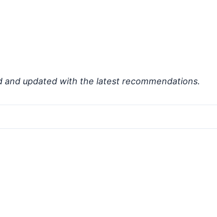
d and updated with the latest recommendations.