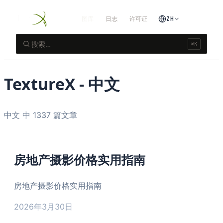
图库
日志
许可证
ZH
⌘K
TextureX
-
中文
中文 中 1337 篇文章
房地产摄影价格实用指南
房地产摄影价格实用指南
2026年3月30日