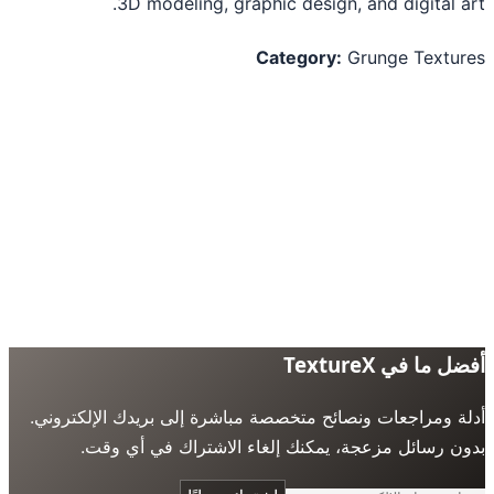
3D modeling, graphic design, and digital a
Category:
Grunge Textu
 ما في TextureX
ة ومراجعات ونصائح متخصصة مباشرة إلى بريدك الإلكتروني.
ن رسائل مزعجة، يمكنك إلغاء الاشتراك في أي وقت.