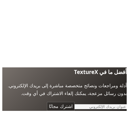
 ما في TextureX
ة ومراجعات ونصائح متخصصة مباشرة إلى بريدك الإلكتروني.
ن رسائل مزعجة، يمكنك إلغاء الاشتراك في أي وقت.
اشترك مجانًا