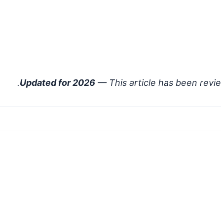
Updated for 2026
— This article has been revi