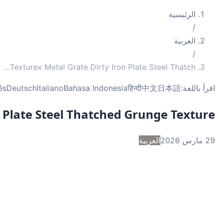
الرئيسية
/
العربية
/
...
Texturex Metal Grate Dirty Iron Plate Steel Thatch
اقرأ باللغة:
日本語
中文
हिन्दी
Bahasa Indonesia
Italiano
Deutsch
ês
n Plate Steel Thatched Grunge Texture
29 مارس 2026
العربية