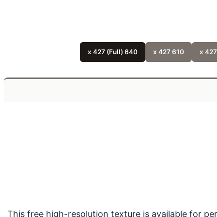
640 x 427 (Full)
610 x 427
This free high-resolution texture is available for 