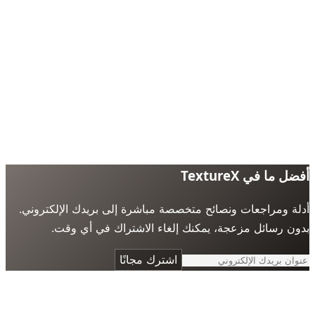
 ما في TextureX
ة ومراجعات ونصائح متخصصة مباشرة إلى بريدك الإلكتروني.
ن رسائل مزعجة، يمكنك إلغاء الاشتراك في أي وقت.
اشترك مجانًا