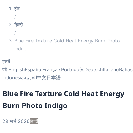
होम
/
हिन्दी
/
Blue Fire Texture Cold Heat Energy Burn Photo
Indi
...
इसमें
पढ़ें:
English
Español
Français
Português
Deutsch
Italiano
Bahas
Indonesia
العربية
中文
日本語
Blue Fire Texture Cold Heat Energy
Burn Photo Indigo
29 मार्च 2026
हिन्दी