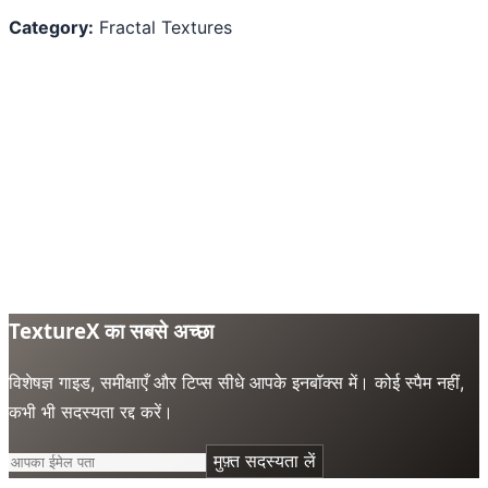
Category:
Fractal Textures
TextureX का सबसे अच्छा
विशेषज्ञ गाइड, समीक्षाएँ और टिप्स सीधे आपके इनबॉक्स में। कोई स्पैम नहीं,
कभी भी सदस्यता रद्द करें।
मुफ़्त सदस्यता लें