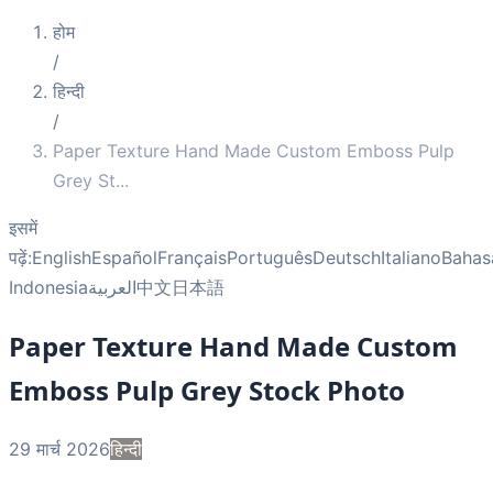
होम
/
हिन्दी
/
Paper Texture Hand Made Custom Emboss Pulp
Grey St
...
इसमें
पढ़ें:
English
Español
Français
Português
Deutsch
Italiano
Bahas
Indonesia
العربية
中文
日本語
Paper Texture Hand Made Custom
Emboss Pulp Grey Stock Photo
29 मार्च 2026
हिन्दी