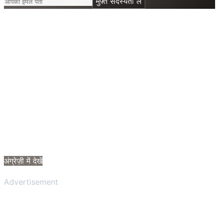
मुफ़्त सदस्यता लें
अंग्रेज़ी में देखें
Advertisement