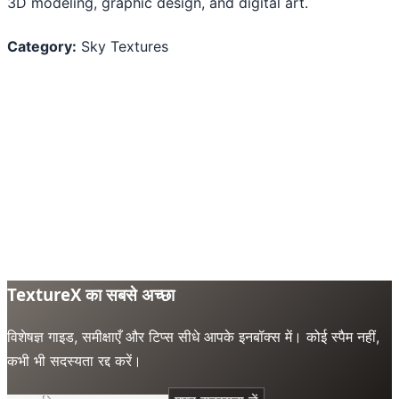
3D modeling, graphic design, and digital art.
Category:
Sky Textures
TextureX का सबसे अच्छा
विशेषज्ञ गाइड, समीक्षाएँ और टिप्स सीधे आपके इनबॉक्स में। कोई स्पैम नहीं,
कभी भी सदस्यता रद्द करें।