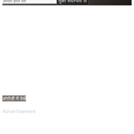
मुफ़्त सदस्यता लें
अंग्रेज़ी में देखें
Advertisement