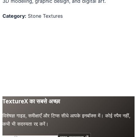
3D modeling, graphic design, and digital art.
Category:
Stone Textures
TextureX का सबसे अच्छा
विशेषज्ञ गाइड, समीक्षाएँ और टिप्स सीधे आपके इनबॉक्स में। कोई स्पैम नहीं,
कभी भी सदस्यता रद्द करें।