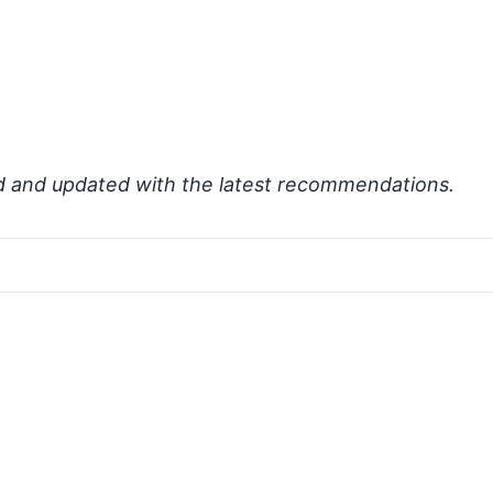
d and updated with the latest recommendations.