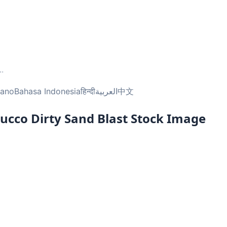
..
liano
Bahasa Indonesia
हिन्दी
العربية
中文
tucco Dirty Sand Blast Stock Image