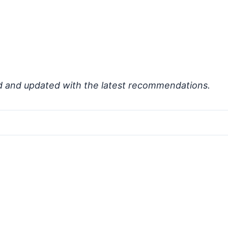
d and updated with the latest recommendations.