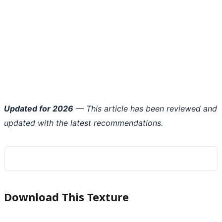
Updated for 2026
— This article has been reviewed and
updated with the latest recommendations.
Download This Texture