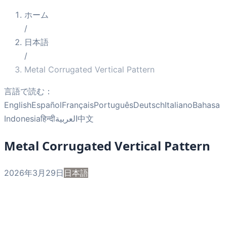
ホーム
/
日本語
/
Metal Corrugated Vertical Pattern
言語で読む：
English
Español
Français
Português
Deutsch
Italiano
Bahasa
Indonesia
हिन्दी
العربية
中文
Metal Corrugated Vertical Pattern
2026年3月29日
日本語