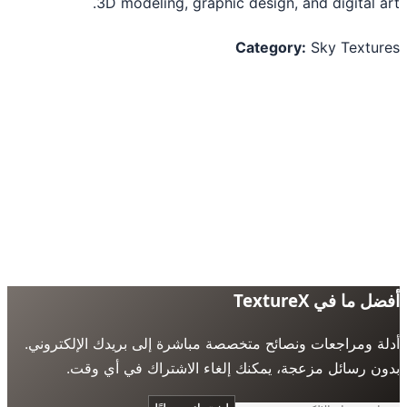
3D modeling, graphic design, and digital a
Category:
Sky Textu
 ما في TextureX
ة ومراجعات ونصائح متخصصة مباشرة إلى بريدك الإلكتروني.
ن رسائل مزعجة، يمكنك إلغاء الاشتراك في أي وقت.