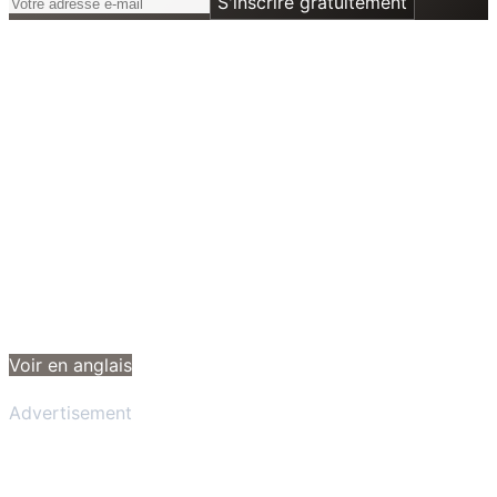
S'inscrire gratuitement
Voir en anglais
Advertisement