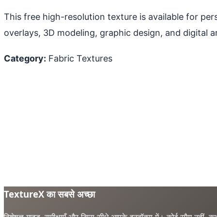
This free high-resolution texture is available for p
overlays, 3D modeling, graphic design, and digital ar
Category:
Fabric Textures
TextureX का सबसे अच्छा
विशेषज्ञ गाइड, समीक्षाएँ और टिप्स सीधे आपके इनबॉक्स में। कोई स्पैम नहीं, कभ