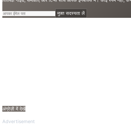
मुफ़्त सदस्यता लें
अंग्रेज़ी में देखें
Advertisement