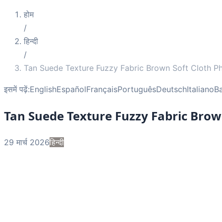
होम
/
हिन्दी
/
Tan Suede Texture Fuzzy Fabric Brown Soft Cloth P
इसमें पढ़ें:
English
Español
Français
Português
Deutsch
Italiano
B
Tan Suede Texture Fuzzy Fabric Brow
29 मार्च 2026
हिन्दी