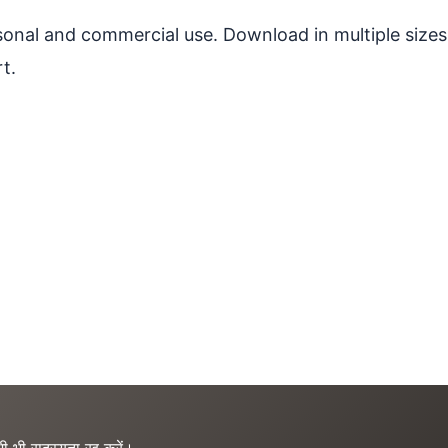
ersonal and commercial use. Download in multiple sizes
t.
ी भी सदस्यता रद्द करें।