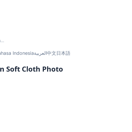
h
...
ahasa Indonesia
العربية
中文
日本語
n Soft Cloth Photo