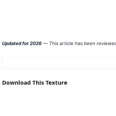
Updated for 2026
— This article has been reviewe
Download This Texture