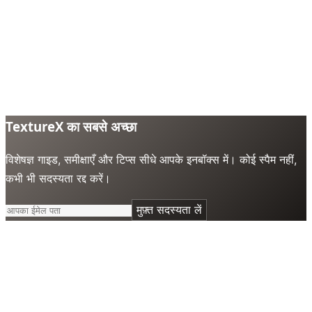
TextureX का सबसे अच्छा
विशेषज्ञ गाइड, समीक्षाएँ और टिप्स सीधे आपके इनबॉक्स में। कोई स्पैम नहीं,
कभी भी सदस्यता रद्द करें।
मुफ़्त सदस्यता लें