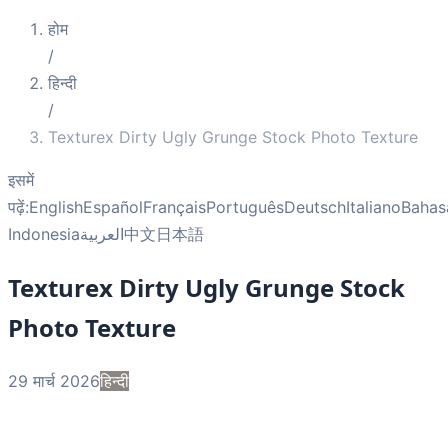
होम
/
हिन्दी
/
Texturex Dirty Ugly Grunge Stock Photo Texture
इसमें
पढ़ें:
English
Español
Français
Português
Deutsch
Italiano
Bahas
Indonesia
العربية
中文
日本語
Texturex Dirty Ugly Grunge Stock
Photo Texture
29 मार्च 2026
हिन्दी