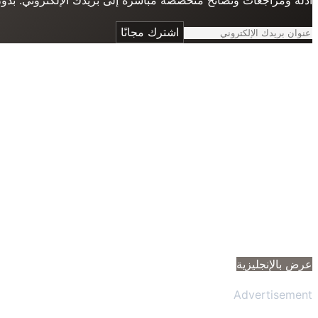
اشترك مجانًا
عرض بالإنجليزية
Advertisement