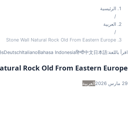
الرئيسية
/
العربية
/
Stone Wall Natural Rock Old From Eastern Europe
اقرأ باللغة:
日本語
中文
हिन्दी
Bahasa Indonesia
Italiano
Deutsch
ês
atural Rock Old From Eastern Europe
29 مارس 2026
العربية