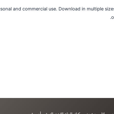
personal and commercial use. Download in multiple size
o
ن رسائل مزعجة، يمكنك إلغاء الاشتراك في أي وقت.