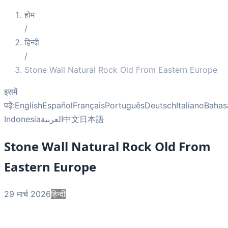
होम
/
हिन्दी
/
Stone Wall Natural Rock Old From Eastern Europe
इसमें
पढ़ें:
English
Español
Français
Português
Deutsch
Italiano
Bahas
Indonesia
العربية
中文
日本語
Stone Wall Natural Rock Old From
Eastern Europe
29 मार्च 2026
हिन्दी