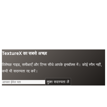
TextureX का सबसे अच्छा
विशेषज्ञ गाइड, समीक्षाएँ और टिप्स सीधे आपके इनबॉक्स में। कोई स्पैम नहीं,
कभी भी सदस्यता रद्द करें।
मुफ़्त सदस्यता लें