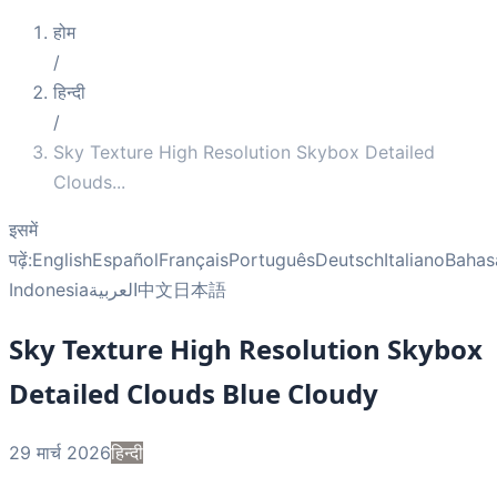
होम
/
हिन्दी
/
Sky Texture High Resolution Skybox Detailed
Clouds
...
इसमें
पढ़ें:
English
Español
Français
Português
Deutsch
Italiano
Bahas
Indonesia
العربية
中文
日本語
Sky Texture High Resolution Skybox
Detailed Clouds Blue Cloudy
29 मार्च 2026
हिन्दी